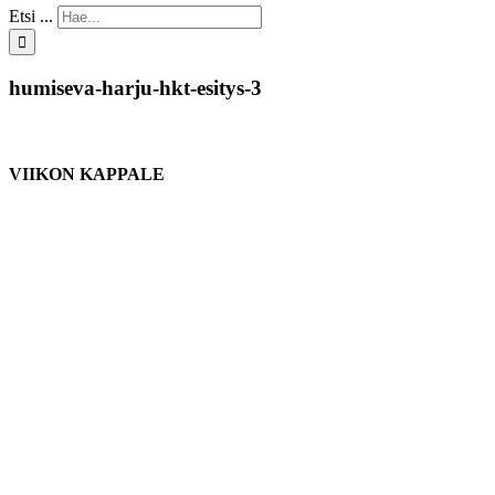
Etsi ...
humiseva-harju-hkt-esitys-3
VIIKON KAPPALE