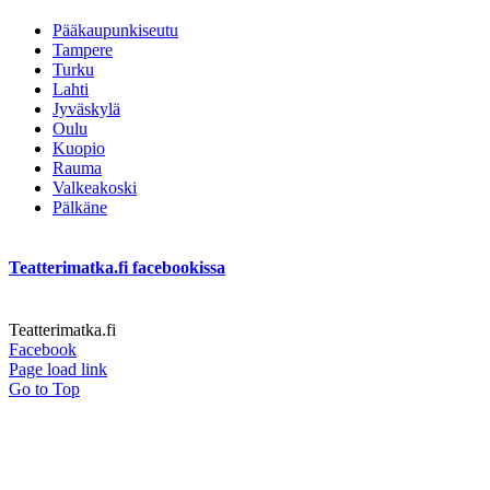
Pääkaupunkiseutu
Tampere
Turku
Lahti
Jyväskylä
Oulu
Kuopio
Rauma
Valkeakoski
Pälkäne
Teatterimatka.fi facebookissa
Teatterimatka.fi
Facebook
Page load link
Go to Top