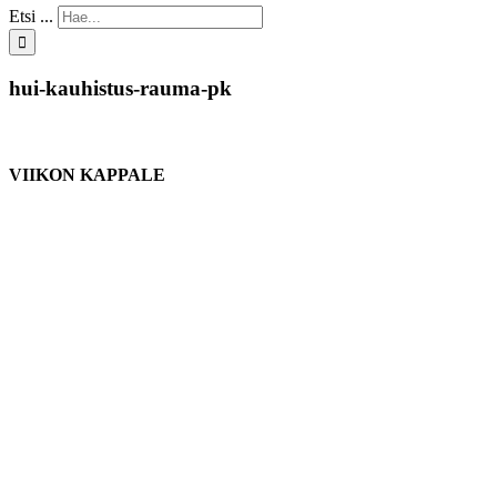
Etsi ...
hui-kauhistus-rauma-pk
VIIKON KAPPALE