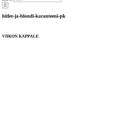
hitler-ja-blondi-karanteeni-pk
VIIKON KAPPALE