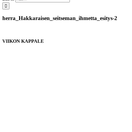
herra_Hakkaraisen_seitseman_ihmetta_esitys-2
VIIKON KAPPALE