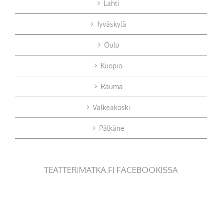
Lahti
Jyväskylä
Oulu
Kuopio
Rauma
Valkeakoski
Pälkäne
TEATTERIMATKA.FI FACEBOOKISSA