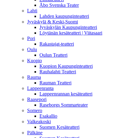
Åbo Svenska Teater
Lahti
Lahden kaupunginteatteri
Jyväskylä & Keski-Suomi
Jyväskylän Kaupunginteatteri
Löytänän kesäteatteri | Viitasaari
Pori
Rakastajat-teatteri
Oulu
Oulun Teatteri
Kuopio
Kuopion Kaupunginteatteri
Rauhalahti Teatteri
Rauma
Rauman Teatteri
Lappeenranta
Lappeenrannan kesäteatteri
Raasepori
Raseborgs Sommarteater
Somero
Esakallio
Valkeakoski
Suomen Kesäteatteri
Pälkäne