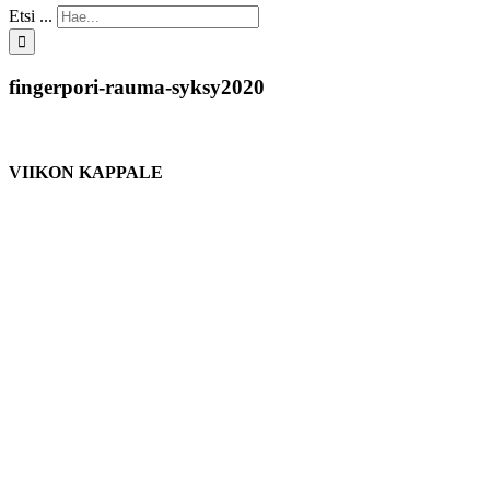
Etsi ...
fingerpori-rauma-syksy2020
VIIKON KAPPALE