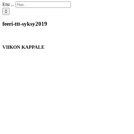
Etsi ...
feeri-ttt-syksy2019
VIIKON KAPPALE