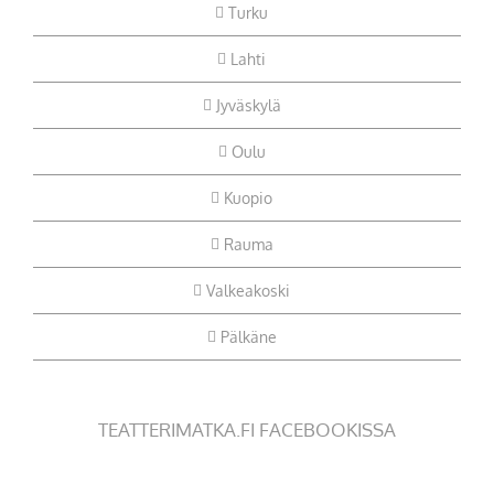
Turku
Lahti
Jyväskylä
Oulu
Kuopio
Rauma
Valkeakoski
Pälkäne
TEATTERIMATKA.FI FACEBOOKISSA