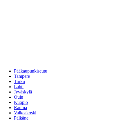
Pääkaupunkiseutu
Tampere
Turku
Lahti
Jyväskylä
Oulu
Kuopio
Rauma
Valkeakoski
Pälkäne