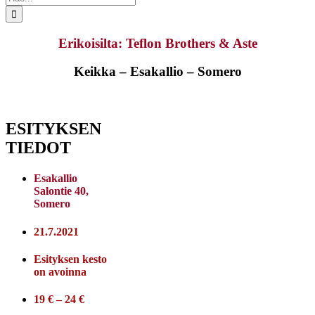
...
Erikoisilta: Teflon Brothers & Aste
Keikka – Esakallio – Somero
ESITYKSEN
TIEDOT
Esakallio
Salontie 40,
Somero
21.7.2021
Esityksen kesto
on avoinna
19 € – 24 €