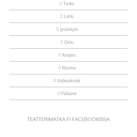
Turku
Lahti
Jyväskylä
Oulu
Kuopio
Rauma
Valkeakoski
Pälkäne
TEATTERIMATKA.FI FACEBOOKISSA