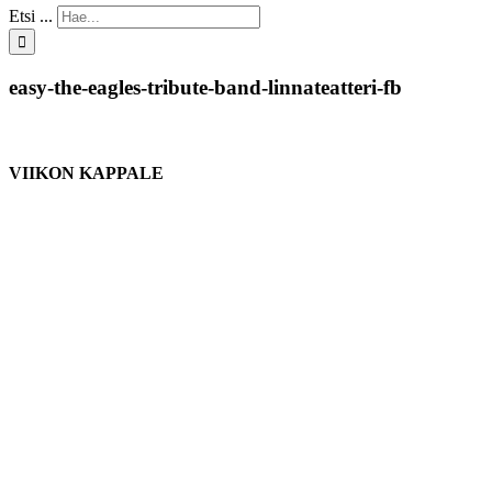
Etsi ...
easy-the-eagles-tribute-band-linnateatteri-fb
VIIKON KAPPALE