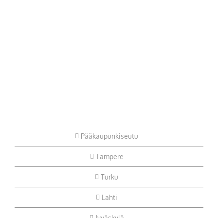
Pääkaupunkiseutu
Tampere
Turku
Lahti
Jyväskylä