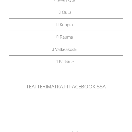
Oulu
Kuopio
Rauma
Valkeakoski
Pälkäne
TEATTERIMATKA.FI FACEBOOKISSA