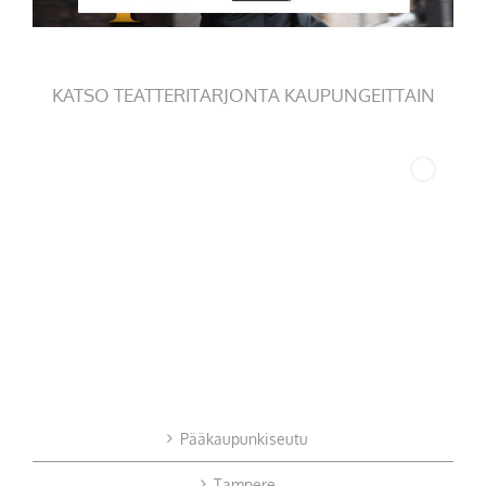
KATSO TEATTERITARJONTA KAUPUNGEITTAIN
Pääkaupunkiseutu
Tampere