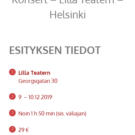
Helsinki
ESITYKSEN TIEDOT
Lilla Teatern
Georgsgatan 30
9. – 10.12.2019
Noin 1 h 50 min (sis. väliajan)
29 €