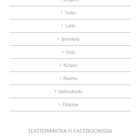
Turku
Lahti
Jyväskylä
Oulu
Kuopio
Rauma
Valkeakoski
Pälkäne
TEATTERIMATKA.FI FACEBOOKISSA