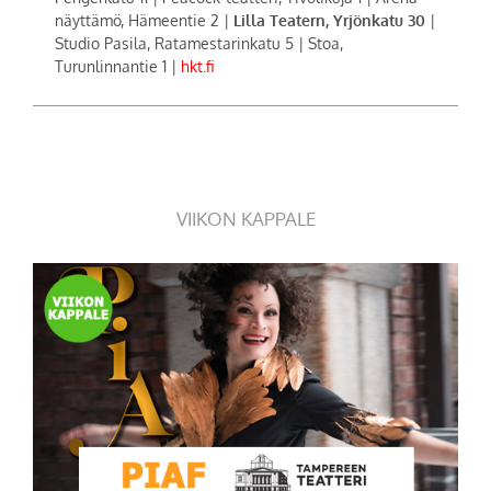
näyttämö, Hämeentie 2 |
Lilla Teatern, Yrjönkatu 30
|
Studio Pasila, Ratamestarinkatu 5 | Stoa,
Turunlinnantie 1 |
hkt.fi
VIIKON KAPPALE