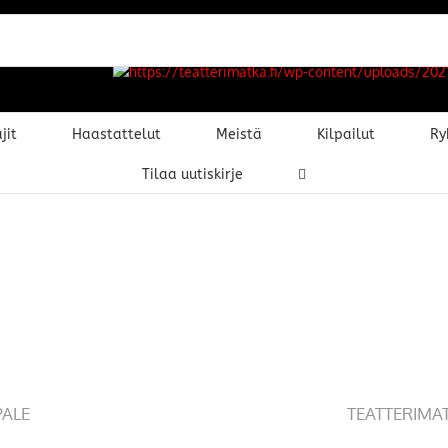
jit
Haastattelut
Meistä
Kilpailut
Ry
Tilaa uutiskirje
PALE
TEATTERIMA