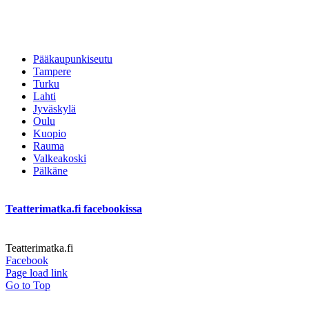
Pääkaupunkiseutu
Tampere
Turku
Lahti
Jyväskylä
Oulu
Kuopio
Rauma
Valkeakoski
Pälkäne
Teatterimatka.fi facebookissa
Teatterimatka.fi
Facebook
Page load link
Go to Top