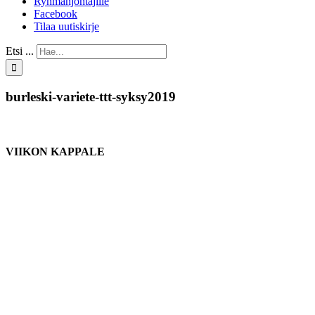
Ryhmänjohtajille
Facebook
Tilaa uutiskirje
Etsi ...
burleski-variete-ttt-syksy2019
VIIKON KAPPALE