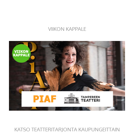
VIIKON KAPPALE
KATSO TEATTERITARJONTA KAUPUNGEITTAIN