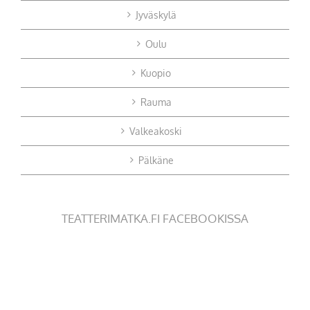
Jyväskylä
Oulu
Kuopio
Rauma
Valkeakoski
Pälkäne
TEATTERIMATKA.FI FACEBOOKISSA