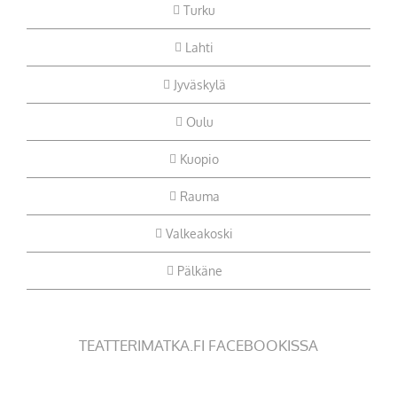
Turku
Lahti
Jyväskylä
Oulu
Kuopio
Rauma
Valkeakoski
Pälkäne
TEATTERIMATKA.FI FACEBOOKISSA