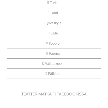
Turku
Lahti
Jyväskylä
Oulu
Kuopio
Rauma
Valkeakoski
Pälkäne
TEATTERIMATKA.FI FACEBOOKISSA