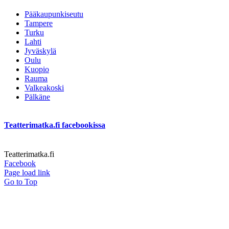
Pääkaupunkiseutu
Tampere
Turku
Lahti
Jyväskylä
Oulu
Kuopio
Rauma
Valkeakoski
Pälkäne
Teatterimatka.fi facebookissa
Teatterimatka.fi
Facebook
Page load link
Go to Top