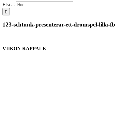
Etsi ...
123-schtunk-presenterar-ett-dromspel-lilla-fb
VIIKON KAPPALE